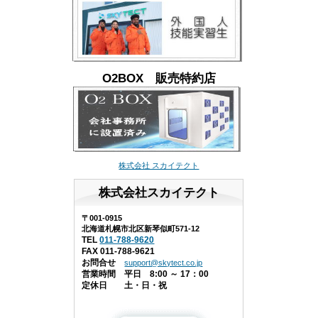
O2BOX 販売特約店
株式会社 スカイテクト
株式会社スカイテクト
〒001-0915
北海道札幌市北区新琴似町571-12
TEL
011-788-9620
FAX 011-788-9621
お問合せ
support@skytect.co.jp
営業時間 平日 8:00 ～ 17：00
定休日 土・日・祝